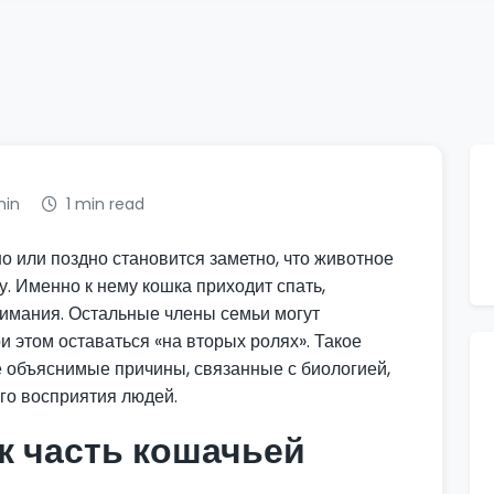
min
1 min read
но или поздно становится заметно, что животное
у. Именно к нему кошка приходит спать,
нимания. Остальные члены семьи могут
и этом оставаться «на вторых ролях». Такое
е объяснимые причины, связанные с биологией,
го восприятия людей.
к часть кошачьей