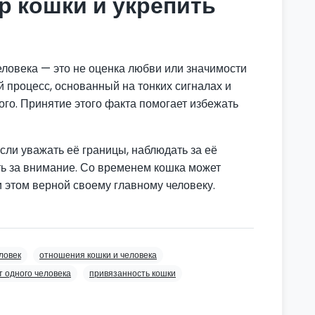
р кошки и укрепить
еловека — это не оценка любви или значимости
й процесс, основанный на тонких сигналах и
го. Принятие этого факта помогает избежать
сли уважать её границы, наблюдать за её
ть за внимание. Со временем кошка может
и этом верной своему главному человеку.
ловек
отношения кошки и человека
т одного человека
привязанность кошки