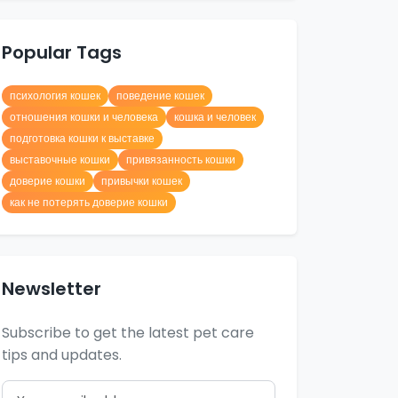
Popular Tags
психология кошек
поведение кошек
отношения кошки и человека
кошка и человек
подготовка кошки к выставке
выставочные кошки
привязанность кошки
доверие кошки
привычки кошек
как не потерять доверие кошки
Newsletter
Subscribe to get the latest pet care
tips and updates.