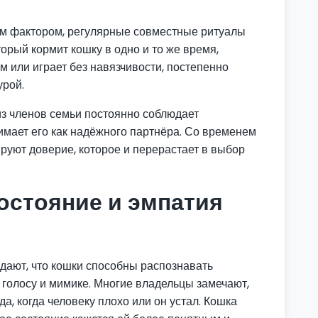
им фактором, регулярные совместные ритуалы
орый кормит кошку в одно и то же время,
м или играет без навязчивости, постепенно
урой.
из членов семьи постоянно соблюдает
мает его как надёжного партнёра. Со временем
уют доверие, которое и перерастает в выбор
остояние и эмпатия
ают, что кошки способны распознавать
 голосу и мимике. Многие владельцы замечают,
а, когда человеку плохо или он устал. Кошка