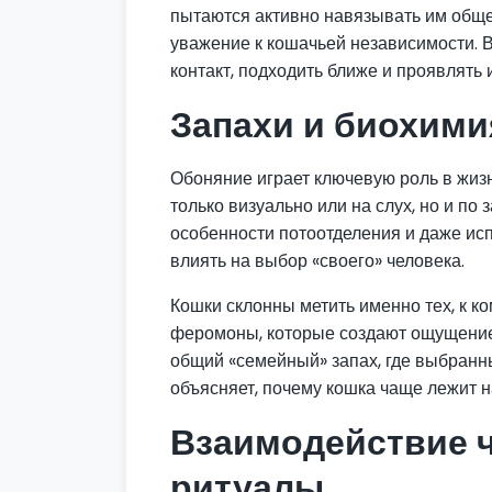
пытаются активно навязывать им обще
уважение к кошачьей независимости. В
контакт, подходить ближе и проявлять 
Запахи и биохими
Обоняние играет ключевую роль в жиз
только визуально или на слух, но и по
особенности потоотделения и даже ис
влиять на выбор «своего» человека.
Кошки склонны метить именно тех, к ко
феромоны, которые создают ощущение
общий «семейный» запах, где выбранн
объясняет, почему кошка чаще лежит н
Взаимодействие ч
ритуалы