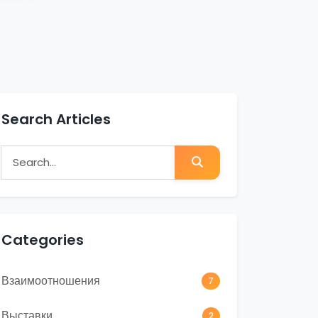
Search Articles
Search for:
Search
Categories
Взаимоотношения
7
Выставки
2