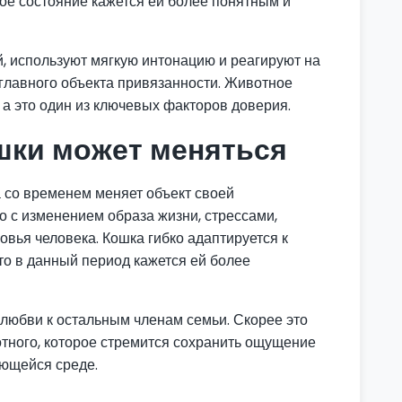
ое состояние кажется ей более понятным и
, используют мягкую интонацию и реагируют на
 главного объекта привязанности. Животное
, а это один из ключевых факторов доверия.
шки может меняться
а со временем меняет объект своей
о с изменением образа жизни, стрессами,
вья человека. Кошка гибко адаптируется к
кто в данный период кажется ей более
 любви к остальным членам семьи. Скорее это
тного, которое стремится сохранить ощущение
яющейся среде.