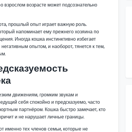
во взрослом возрасте может подсознательно
юта, прошлый опыт играет важную роль.
оторый напоминает ему прежнего хозяина по
щения. Иногда кошка инстинктивно избегает
негативным опытом, и наоборот, тянется к тем,
ым.
едсказуемость
ека
езким движениям, громким звукам и
едущий себя спокойно и предсказуемо, часто
ортным партнёром. Кошка быстро замечает, кто
 кричит и не нарушает личные границы.
т именно тех членов семьи, которые не