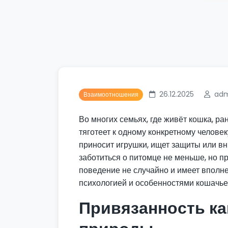
26.12.2025
ad
Взаимоотношения
Во многих семьях, где живёт кошка, ра
тяготеет к одному конкретному человек
приносит игрушки, ищет защиты или в
заботиться о питомце не меньше, но пр
поведение не случайно и имеет вполн
психологией и особенностями кошачье
Привязанность ка