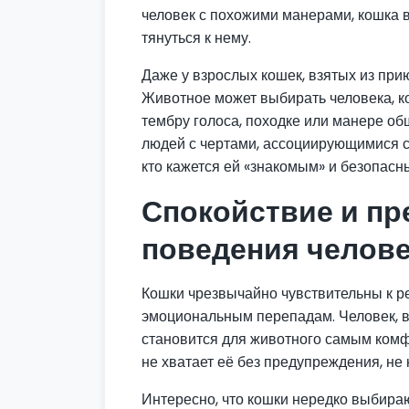
человек с похожими манерами, кошка 
тянуться к нему.
Даже у взрослых кошек, взятых из при
Животное может выбирать человека, к
тембру голоса, походке или манере об
людей с чертами, ассоциирующимися с 
кто кажется ей «знакомым» и безопасн
Спокойствие и пр
поведения челов
Кошки чрезвычайно чувствительны к р
эмоциональным перепадам. Человек, в
становится для животного самым комф
не хватает её без предупреждения, не
Интересно, что кошки нередко выбираю