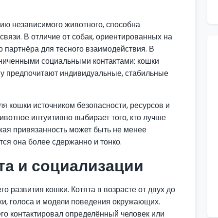
ию независимого животного, способна
вязи. В отличие от собак, ориентированных на
о партнёра для тесного взаимодействия. В
аниченными социальными контактами: кошки
му предпочитают индивидуальные, стабильные
ля кошки источником безопасности, ресурсов и
вотное интуитивно выбирает того, кто лучше
акая привязанность может быть не менее
ется она более сдержанно и тонко.
та и социализации
о развития кошки. Котята в возрасте от двух до
хи, голоса и модели поведения окружающих.
его контактировал определённый человек или