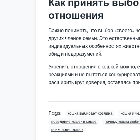
Как принять выбо
отношения
Важно понимать, что выбор «своего» ч
других членов семьи. Это естественны
индивидуальных особенностях животно
обид и недоразумений.
Укрепить отношения с кошкой можно, е
реакциями и не пытаться конкурирова
расширить круг доверия, оставаясь пр
Tags:
кошка выбирает хозяина
кошка и че
поведение кошек в семье
почему кошка люби
психология кошек