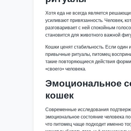
Хотя еда не всегда является решающ
усиливают привязанность. Человек, кот
разговаривает с ней спокойным голосо
становится для животного важной фиг
Кошки ценят стабильность. Если один 
привычные ритуалы, питомец восприни
такие повторяющиеся действия формир
«своего» человека.
Эмоциональное с
кошек
Современные исследования подтвержд
эмоциональное состояние человека по
что питомец чаще подходит именно тогд