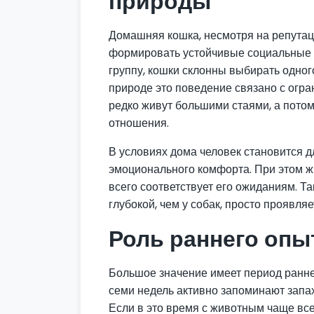
природы
Домашняя кошка, несмотря на репутац
формировать устойчивые социальные с
группу, кошки склонны выбирать одног
природе это поведение связано с огр
редко живут большими стаями, а пото
отношения.
В условиях дома человек становится д
эмоционального комфорта. При этом жи
всего соответствует его ожиданиям. Т
глубокой, чем у собак, просто проявля
Роль раннего опы
Большое значение имеет период раннег
семи недель активно запоминают запа
Если в это время с животным чаще вс