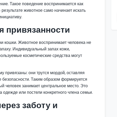
ние. Такое поведение воспринимается как
 результате животное само начинает искать
инициативу.
я привязанности
ни кошки. Животное воспринимает человека не
 запаху. Индивидуальный запах кожи,
пользуемые косметические средства могут
му привязаны: они трутся мордой, оставляя
 безопасности. Таким образом формируется
ый человек занимает центральное место. Это
а одежде или постели конкретного члена семьи.
ерез заботу и