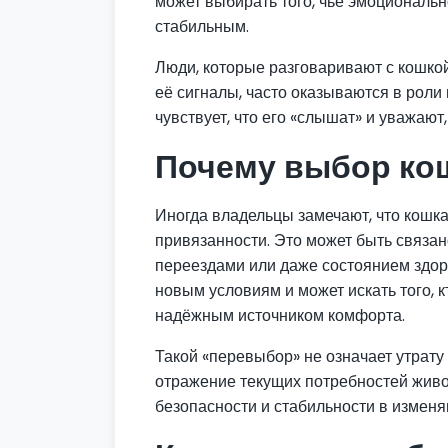
может выбирать того, чьё эмоциональн
стабильным.
Люди, которые разговаривают с кошкой
её сигналы, часто оказываются в роли
чувствует, что его «слышат» и уважают
Почему выбор ко
Иногда владельцы замечают, что кошк
привязанности. Это может быть связан
переездами или даже состоянием здоро
новым условиям и может искать того, 
надёжным источником комфорта.
Такой «перевыбор» не означает утрату
отражение текущих потребностей живо
безопасности и стабильности в измен