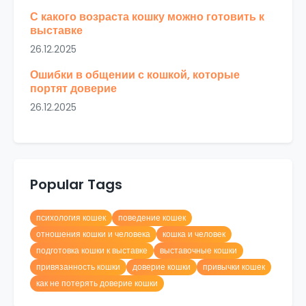
С какого возраста кошку можно готовить к
выставке
26.12.2025
Ошибки в общении с кошкой, которые
портят доверие
26.12.2025
Popular Tags
психология кошек
поведение кошек
отношения кошки и человека
кошка и человек
подготовка кошки к выставке
выставочные кошки
привязанность кошки
доверие кошки
привычки кошек
как не потерять доверие кошки