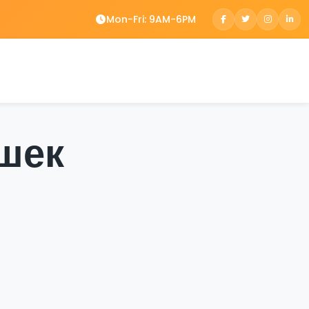
Mon-Fri: 9AM-6PM
ошек