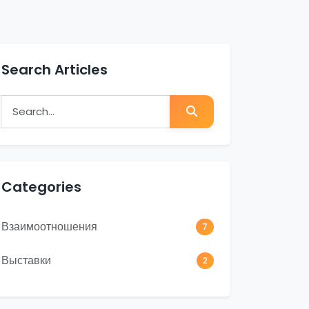
Search Articles
Search for:
Search
Categories
Взаимоотношения
7
Выставки
2