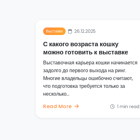
26.12.2025
Выставки
С какого возраста кошку
можно готовить к выставке
Выставочная карьера кошки начинается
задолго до первого выхода на ринг.
Многие владельцы ошибочно считают,
что подготовка требуется только за
несколько...
Read More
1 min read