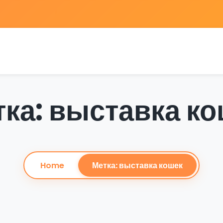
ка: выставка к
Home
Метка: выставка кошек