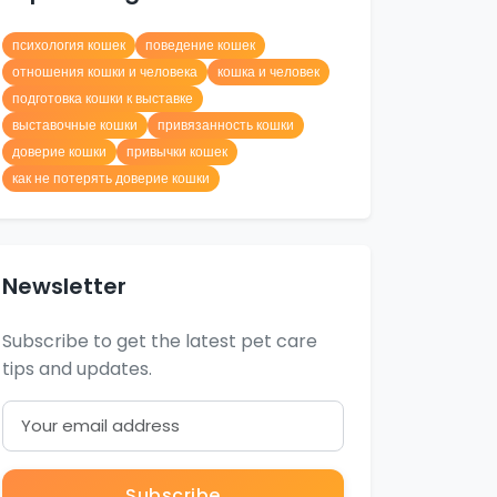
психология кошек
поведение кошек
отношения кошки и человека
кошка и человек
подготовка кошки к выставке
выставочные кошки
привязанность кошки
доверие кошки
привычки кошек
как не потерять доверие кошки
Newsletter
Subscribe to get the latest pet care
tips and updates.
Subscribe