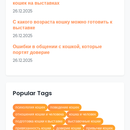
кошек на выставках
26.12.2025
С какого возраста кошку можно готовить к
выставке
26.12.2025
Ошибки в общении с кошкой, которые
портят доверие
26.12.2025
Popular Tags
психология кошек
поведение кошек
отношения кошки и человека
кошка и человек
подготовка кошки к выставке
выставочные кошки
привязанность кошки
доверие кошки
привычки кошек