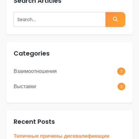
Search Articles
Search for:
Search
Categories
Взаимоотношения
7
Выставки
2
Recent Posts
Типичные причины дисквалификации