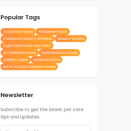
Popular Tags
психология кошек
поведение кошек
отношения кошки и человека
кошка и человек
подготовка кошки к выставке
выставочные кошки
привязанность кошки
доверие кошки
привычки кошек
как не потерять доверие кошки
Newsletter
Subscribe to get the latest pet care
tips and updates.