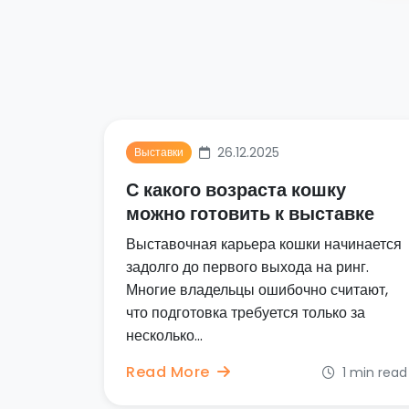
26.12.2025
Выставки
С какого возраста кошку
можно готовить к выставке
Выставочная карьера кошки начинается
задолго до первого выхода на ринг.
Многие владельцы ошибочно считают,
что подготовка требуется только за
несколько...
Read More
1 min read