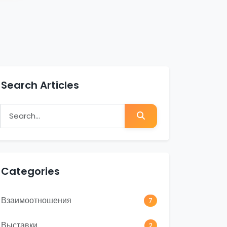
Search Articles
Search for:
Search
Categories
Взаимоотношения
7
Выставки
2