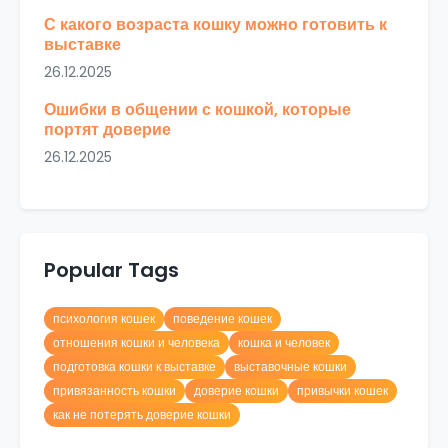
С какого возраста кошку можно готовить к
выставке
26.12.2025
Ошибки в общении с кошкой, которые
портят доверие
26.12.2025
Popular Tags
психология кошек
поведение кошек
отношения кошки и человека
кошка и человек
подготовка кошки к выставке
выставочные кошки
привязанность кошки
доверие кошки
привычки кошек
как не потерять доверие кошки